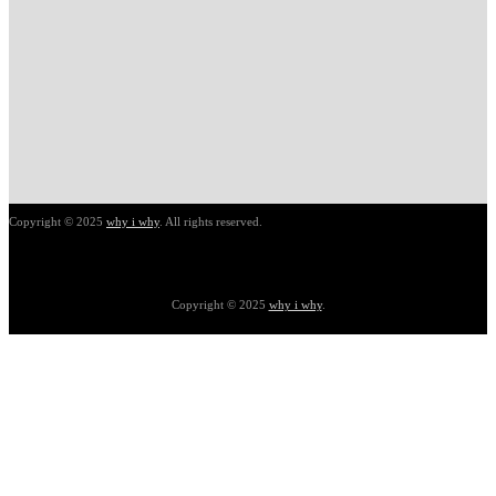
Copyright © 2025
why i why
. All rights reserved.
Copyright © 2025
why i why
.