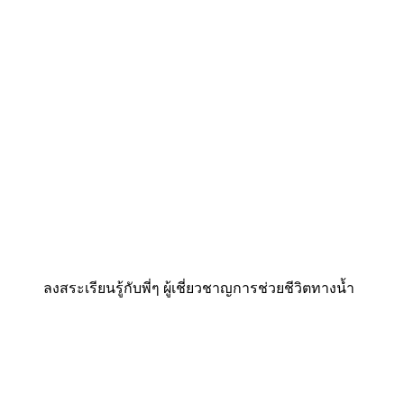
ลงสระเรียนรู้กับพี่ๆ ผู้เชี่ยวชาญการช่วยชีวิตทางน้ำ