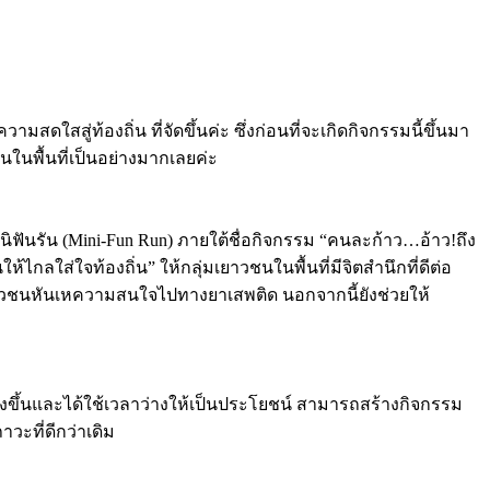
ดใสสู่ท้องถิ่น ที่จัดขึ้นค่ะ ซึ่งก่อนที่จะเกิดกิจกรรมนี้ขึ้นมา
นในพื้นที่เป็นอย่างมากเลยค่ะ
นิฟันรัน (Mini-Fun Run) ภายใต้ชื่อกิจกรรม “คนละก้าว…อ้าว!ถึง
ลใส่ใจท้องถิ่น” ให้กลุ่มเยาวชนในพื้นที่มีจิตสำนึกที่ดีต่อ
ยาวชนหันเหความสนใจไปทางยาเสพติด นอกจากนี้ยังช่วยให้
งขึ้นและได้ใช้เวลาว่างให้เป็นประโยชน์ สามารถสร้างกิจกรรม
วะที่ดีกว่าเดิม