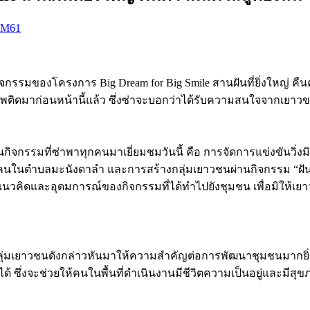
IM61
กรรมของโครงการ Big Dream for Big Smile สานฝันที่ยิ่งใหญ่ คืนความส
เสพติดมาก่อนหน้านี้แล้ว ซึ่งซ่าจะบอกว่าได้รับความสนใจจากเยาวข
ิจกรรมที่ซ่าพาทุกคนมาเยี่ยมชมวันนี้ คือ การจัดการแข่งขันวิ่งมิ
งคนในตำบลมะนังดาลำ และการสร้างกลุ่มเยาวชนผ่านกิจกรรม “ฝันให้ไก
นวคิดและอุดมการณ์ของกิจกรรมที่ได้ทำไปยังชุมชน เพื่อมิให้เ
กลุ่มเยาวชนดังกล่าวหันมาให้ความสำคัญต่อการพัฒนาชุมชนมากยิ่
ซึ่งจะช่วยให้คนในพื้นที่ดำเนินงานมีชีวิตความเป็นอยู่และมีสุขภา