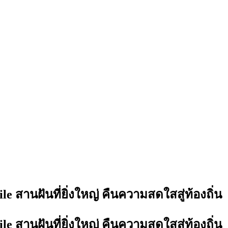
 สานฝันที่ยิ่งใหญ่ คืนความสดใสสู่ท้องถิ่น
 สานฝันที่ยิ่งใหญ่ คืนความสดใสสู่ท้องถิ่น