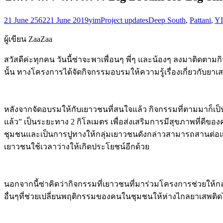
21 June 2562
21 June 2019
yim
Project updates
Deep South
,
Pattani
,
Y
ผู้เขียน ZaaZaa
สวัสดีค่ะทุกคน วันนี้ซ่าจะพาเพื่อนๆ พี่ๆ และน้องๆ ลงมาติดตามกิจ
นั้น ทางโครงการได้จัดกิจกรรมอบรมให้ความรู้เรื่องเกี่ยวกับยา
หลังจากจัดอบรมให้กับเยาวชนที่สนใจแล้ว กิจกรรมที่ตามมาก็เป็นก
แล้ว” เป็นระยะทาง 2 กิโลเมตร เพื่อส่งเสริมการมีสุขภาพที่ดีขอ
ชุมชนและเป็นการปูทางให้กลุ่มเยาวชนดังกล่าวสามารถสานต่อแ
เยาวชนใช้เวลาว่างให้เกิดประโยชน์อีกด้วย
นอกจากนี้ซ่าคิดว่ากิจกรรมที่เยาวชนที่มาร่วมโครงการช่วยให้
อื่นๆที่ช่วยเปลี่ยนพฤติกรรมของคนในชุมชนให้ห่างไกลยาเสพติดได้ 