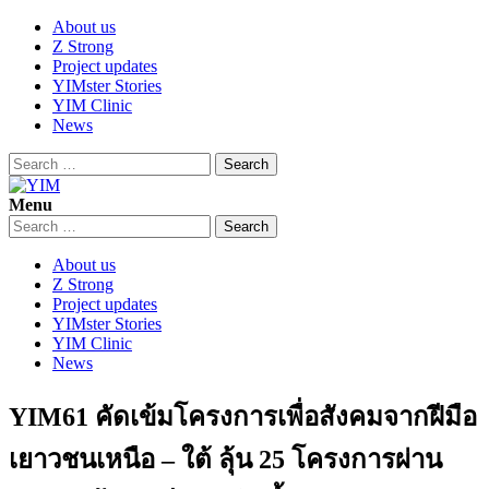
Skip
About us
to
Z Strong
content
Project updates
YIMster Stories
YIM Clinic
News
Search
for:
Menu
YIM
Youth Innovation Marketplace
Search
for:
About us
Z Strong
Project updates
YIMster Stories
YIM Clinic
News
YIM61 คัดเข้มโครงการเพื่อสังคมจากฝีมือ
เยาวชนเหนือ – ใต้ ลุ้น 25 โครงการผ่าน