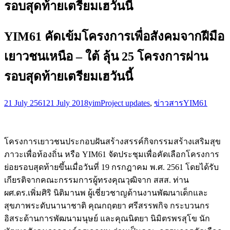
รอบสุดท้ายเตรียมเฮวันนี้
YIM61 คัดเข้มโครงการเพื่อสังคมจากฝีมือ
เยาวชนเหนือ – ใต้ ลุ้น 25 โครงการผ่าน
รอบสุดท้ายเตรียมเฮวันนี้
21 July 2561
21 July 2018
yim
Project updates
,
ข่าวสาร
YIM61
โครงการเยาวชนประกอบฝันสร้างสรรค์กิจกรรมสร้างเสริมสุข
ภาวะเพื่อท้องถิ่น หรือ YIM61 จัดประชุมเพื่อคัดเลือกโครงการ
ย่อยรอบสุดท้ายขึ้นเมื่อวันที่ 19 กรกฎาคม พ.ศ. 2561 โดยได้รับ
เกียรติจากคณะกรรมการผู้ทรงคุณวุฒิจาก สสส. ท่าน
ผศ.ดร.เพิ่มศิริ นิติมานพ ผู้เชี่ยวชาญด้านงานพัฒนาเด็กและ
สุขภาพระดับนานาชาติ คุณกฤตยา ศรีสรรพกิจ กระบวนกร
อิสระด้านการพัฒนามนุษย์ และคุณนิตยา นิมิตรพรสุโข นัก