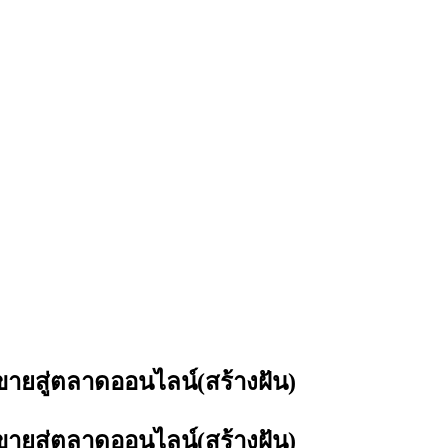
ายสู่ตลาดออนไลน์(สร้างฝัน)
ายสู่ตลาดออนไลน์(สร้างฝัน)