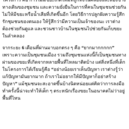
ทางเดินของชุมชน และความยั่งยืนในการที่คนในชุมชนช่วยกัน
ไม่ให้มีขยะหรือน้ำเสียที่เกิดขึ้นอีก โดยวิธีการปลูกฝังความรู้สึก
รักชุมชนของตนเอง ให้รู้สึกว่ามีความเป็นเจ้าของนะ เราต่าง
ต้องช่วยกันดูแล และชวนชาวบ้านในชุมชนไปช่วยกันเก็บขยะ
ในลำคลอง
จากระยะ
6
เดือนที่ผ่านมาบอกตรง ๆ คือ
“
ยากมากกกกก
”
เพราะความเป็นชุมชนเมือง รวมถึงชุมชนแห่งนี้ก็เป็นชุมชนทาง
ผ่านของขยะที่เกิดจากหลายพื้นที่ไหลมาติดบ้าง แต่สิ่งหนึ่งที่เด็ก
ในโครงการได้เรียนรู้คือ
“
อย่างน้อยเราเห็นปัญหา เราต่างรู้ว่า
แก้ปัญหามันยากมาก ถ้าเราไม่อยากให้มีปัญหาก็อย่าสร้าง
ปัญหา
”
แม้ชุมชนจะสะอาดขึ้นบ้างนิดหน่อยแต่คิดว่าการลงมือ
ทำครั้งนี้น่าจะทำให้เด็ก ๆ ตระหนักเรื่องขยะในอนาคตไม่ว่าอยู่
พื้นที่ไหน