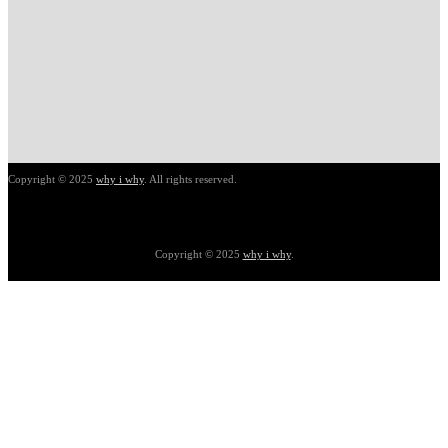
Copyright © 2025
why i why
. All rights reserved.
Copyright © 2025
why i why
.