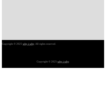
Copyright © 2025
why i why
. All rights reserved.
Copyright © 2025
why i why
.