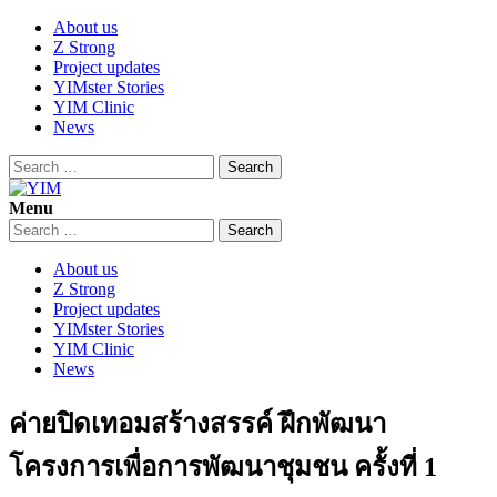
Skip
About us
to
Z Strong
content
Project updates
YIMster Stories
YIM Clinic
News
Search
for:
Menu
YIM
Youth Innovation Marketplace
Search
for:
About us
Z Strong
Project updates
YIMster Stories
YIM Clinic
News
ค่ายปิดเทอมสร้างสรรค์ ฝึกพัฒนา
โครงการเพื่อการพัฒนาชุมชน ครั้งที่ 1