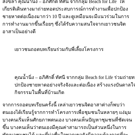
สงขลา คุณน้ำนิ่ง – อภิศักดิ์ ทัศนี จากกลุ่ม Beach for Life ให้
เกียรติเดินทางมาถ่ายทอดประสบการณ์การทำงานเพื่อปกป้อง
ชายหาดต่อเนื่องมากว่า 10 ปี และดูเหมือนจะมีแนวร่วมในการ
การทำงานมากขึ้นเรื่อยๆ ซึ่งได้รับความสนใจจากเยาวชนจิต
อาสาเป็นอย่างดี
เยาวชนถอดบทเรียนร่วมกับพี่เลี้ยงโครงการ
คุณน้ำนิ่ง – อภิศักดิ์ ทัศนี จากกลุ่ม Beach for Life ร่
ปกป้องชายหาดอย่างจริงจังและต่อเนื่อง สร้างแรงบันดาลใ
กิจกรรมในพื้นที่บ้านเกิด
จากการถอดบทเรียนครั้งนี้ เหล่าเยาวชนจิตอาสาต่างก็พบว่า
ตนเองได้เรียนรู้จากการทำโครงการเพื่อชุมชนในหลายๆ แง่มุม
บางคนเริ่มเห็นศักยภาพตนเอง บางคนเห็นปัญหาชุมชนที่ชัดเจน
ขึ้น บางคนเห็นว่าตนเองมีคุณค่าสามารถเป็นส่วนหนึ่งในการ
พัฒนาชุมชนได้ และที่น่าชื่นใจพวกเขายังมีความต้องการที่จะ