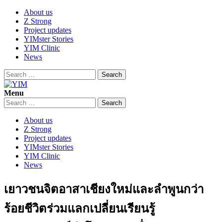
Skip
About us
to
Z Strong
content
Project updates
YIMster Stories
YIM Clinic
News
Search
for:
Menu
YIM
Youth Innovation Marketplace
Search
for:
About us
Z Strong
Project updates
YIMster Stories
YIM Clinic
News
เยาวชนจิตอาสาเชียงใหม่และลำพูนกว่า
ร้อยชีวิตร่วมแลกเปลี่ยนเรียนรู้